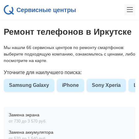
Сервисные центры
Ремонт телефонов в Иркутске
Мы нашли 66 сервисных центров по ремонту смартфонов:
выберите подходящую компанию, ознакомьтесь с ценами, либо
посмотрите на карте.
Уточните для наилучшего поиска:
Samsung Galaxy
iPhone
Sony Xperia
L
Замена экрана
от 730 до 3 570 pyб.
Замена аккумулятора
от 570 до 1 540 pyб.