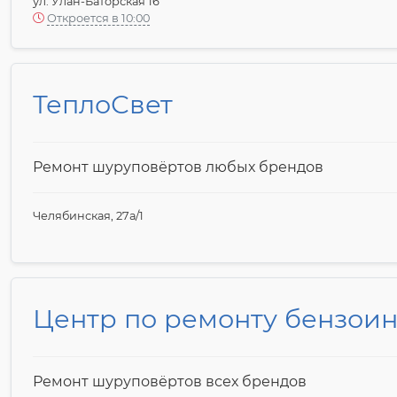
ул. Улан-Баторская 16
Откроется в 10:00
ТеплоСвет
Ремонт шуруповёртов любых брендов
Челябинская, 27а/1
Центр по ремонту бензои
Ремонт шуруповёртов всех брендов