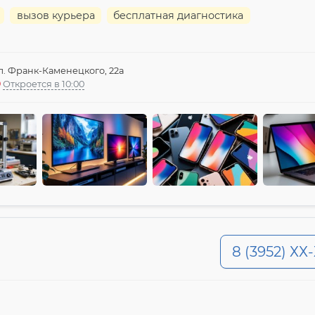
вызов курьера
бесплатная диагностика
л. Франк-Каменецкого, 22а
Откроется в 10:00
8 (3952) ХХ