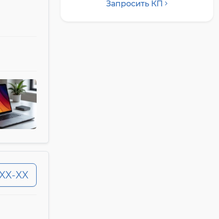
Запросить КП
-XX-XX