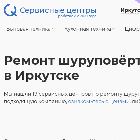
Сервисные центры
Иркутс
работаем с 2010 года
Бытовая техника
Кухонная техника
Цифр
Ремонт шуруповёр
в Иркутске
Мы нашли 19 сервисных центров по ремонту шуру
подходящую компанию,
ознакомьтесь с ценами
, л