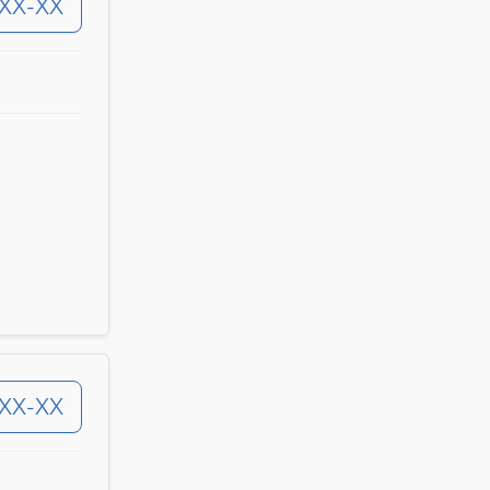
-XX-XX
-XX-XX