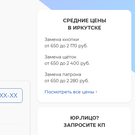
СРЕДНИЕ ЦЕНЫ
В ИРКУТСКЕ
Замена кнопки
от 650 до 2 170 pyб.
Замена щёток
от 650 до 2 400 pyб.
Замена патрона
от 650 до 2 280 pyб.
Посмотреть все цены
-XX-XX
ЮР.ЛИЦО?
ЗАПРОСИТЕ КП