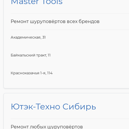
Master Tools
Ремонт шуруповёртов всех брендов
Академическая, 31
Байкальский тракт, 11
Красноказачья 1-я, 114
Ютэк-Техно Сибирь
Ремонт любых шуруповёртов