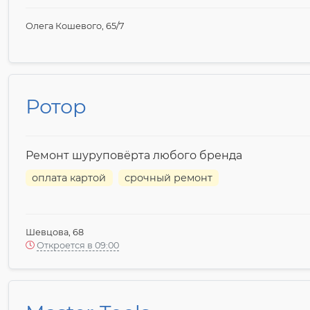
Олега Кошевого, 65/7
Ротор
Ремонт шуруповёрта любого бренда
оплата картой
срочный ремонт
Шевцова, 68
Откроется в 09:00