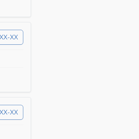
-XX-XX
-XX-XX