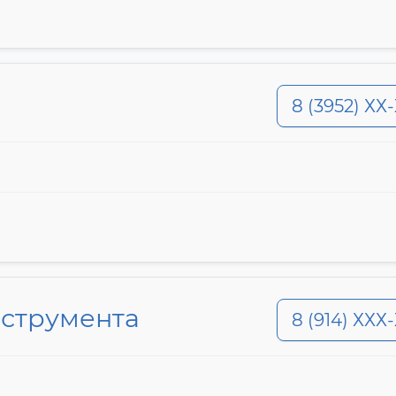
8 (3952) ХХ
нструмента
8 (914) ХХХ