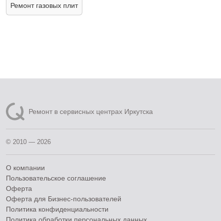
Ремонт газовых плит
Ремонт в сервисных центрах Иркутска
© 2010 — 2026
О компании
Пользовательское соглашение
Оферта
Оферта для Бизнес-пользователей
Политика конфиденциальности
Политика обработки персональных данных