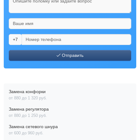
+7
Отправить
Замена конфорки
от 880 до 1 320 pyб.
Замена регулятора
от 880 до 1 250 pyб.
Замена сетевого шнура
от 600 до 960 pyб.