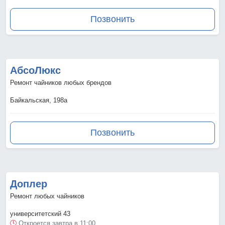
Позвонить
АбсоЛюкс
Ремонт чайников любых брендов
Байкальская, 198а
Позвонить
Доплер
Ремонт любых чайников
университетский 43
Откроется завтра в 11:00