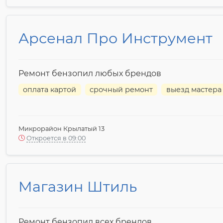
Арсенал Про Инструмент
Ремонт бензопил любых брендов
оплата картой
срочный ремонт
выезд мастера
Микрорайон Крылатый 13
Откроется в 09:00
Магазин Штиль
Ремонт бензопил всех брендов