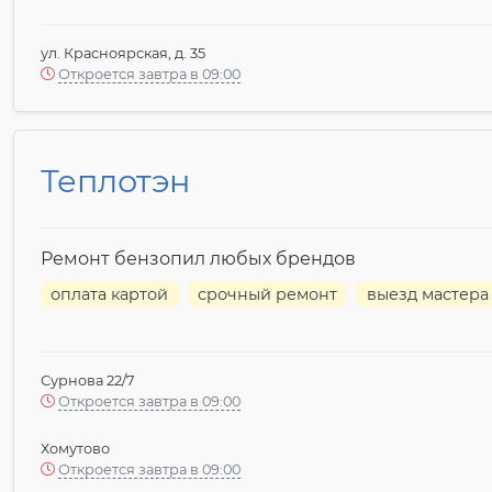
ул. Красноярская, д. 35
Откроется завтра в 09:00
Теплотэн
Ремонт бензопил любых брендов
оплата картой
срочный ремонт
выезд мастера
Сурнова 22/7
Откроется завтра в 09:00
Хомутово
Откроется завтра в 09:00