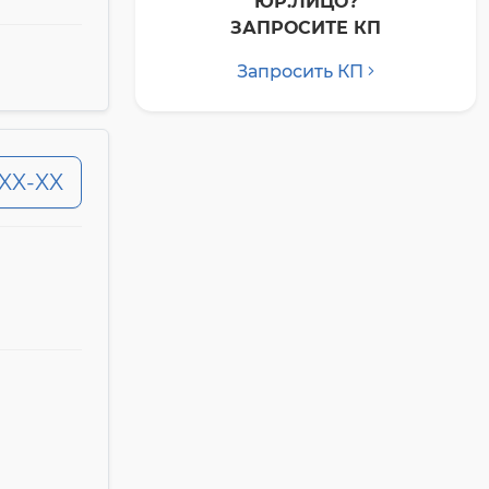
ЮР.ЛИЦО?
ЗАПРОСИТЕ КП
Запросить КП
-XX-XX