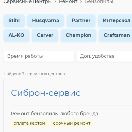
Сервисные центры
Ремонт
Бензопилы
Stihl
Husqvarna
Partner
Интерскол
AL-KO
Carver
Champion
Craftsman
Время работы
Доп. удобства
Найдено 7 сервисных центров
Сиброн-сервис
Ремонт бензопилы любого бренда
оплата картой
срочный ремонт