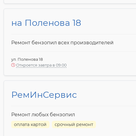
на Поленова 18
Ремонт бензопил всех производителей
ул. Поленова 18
Откроется завтра в 09:00
РемИнСервис
Ремонт любых бензопил
оплата картой
срочный ремонт