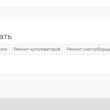
ать
илок
Ремонт культиваторов
Ремонт снегоуборщ