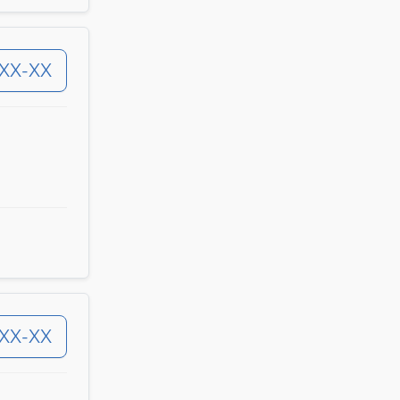
-XX-XX
-XX-XX