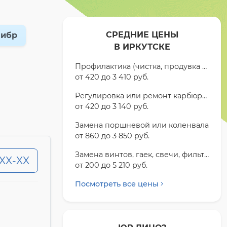
СРЕДНИЕ ЦЕНЫ
либр
В ИРКУТСКЕ
Профилактика (чистка, продувка и т.п.)
от 420 до 3 410 pyб.
Регулировка или ремонт карбюратора
от 420 до 3 140 pyб.
Замена поршневой или коленвала
от 860 до 3 850 pyб.
Замена винтов, гаек, свечи, фильтров и т.п.
-XX-XX
от 200 до 5 210 pyб.
Посмотреть все цены