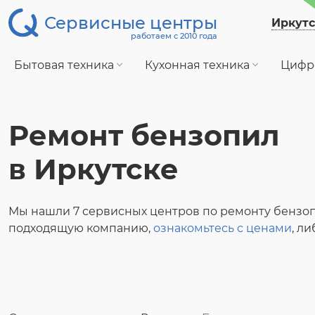
Сервисные центры
Иркутс
работаем с 2010 года
Бытовая техника
Кухонная техника
Цифр
Ремонт бензопил
в Иркутске
Мы нашли 7 сервисных центров по ремонту бензо
подходящую компанию,
ознакомьтесь с ценами
, л