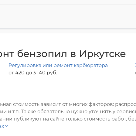
нт бензопил в Иркутске
Регулировка или ремонт карбюратора
от 420 до 3 140 pyб.
ная стоимость зависит от многих факторов: распрос
и т.п. Также обязательно нужно уточнять у сервис
нии публикуют на сайте только стоимость работ, без
ах